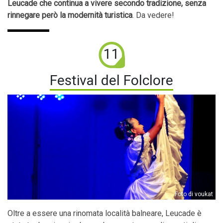
Leucade che continua a vivere secondo tradizione, senza
rinnegare però la modernità turistica
. Da vedere!
11
Festival del Folclore
Foto di voukat
Oltre a essere una rinomata località balneare, Leucade è