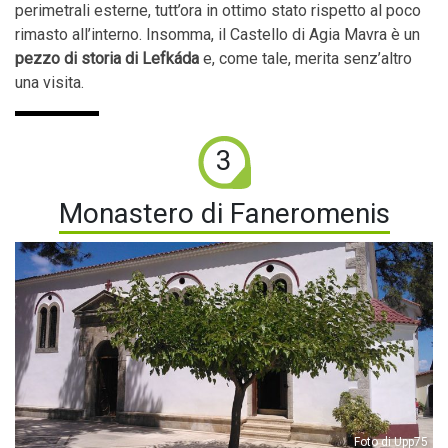
perimetrali esterne, tutt’ora in ottimo stato rispetto al poco
rimasto all’interno. Insomma, il Castello di Agia Mavra è un
pezzo di storia di Lefkáda
e, come tale, merita senz’altro
una visita.
3
Monastero di Faneromenis
Foto di Upp75