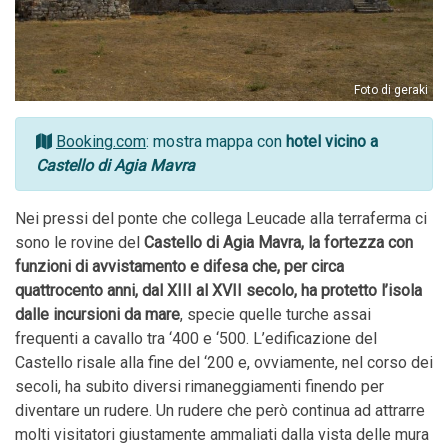
Foto di geraki
Booking.com
: mostra mappa con
hotel vicino a
Castello di Agia Mavra
Nei pressi del ponte che collega Leucade alla terraferma ci
sono le rovine del
Castello di Agia Mavra, la fortezza con
funzioni di avvistamento e difesa che, per circa
quattrocento anni, dal XIII al XVII secolo, ha protetto l’isola
dalle incursioni da mare
, specie quelle turche assai
frequenti a cavallo tra ‘400 e ‘500. L’edificazione del
Castello risale alla fine del ‘200 e, ovviamente, nel corso dei
secoli, ha subito diversi rimaneggiamenti finendo per
diventare un rudere. Un rudere che però continua ad attrarre
molti visitatori giustamente ammaliati dalla vista delle mura