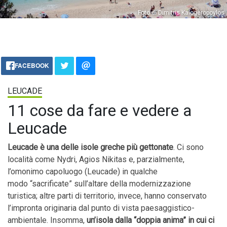
Foto di Dimitris Kalogeropoylos
FACEBOOK
LEUCADE
11 cose da fare e vedere a
Leucade
Leucade è una delle isole greche più gettonate
. Ci sono
località come Nydri, Agios Nikitas e, parzialmente,
l’omonimo capoluogo (Leucade) in qualche
modo “sacrificate” sull’altare della modernizzazione
turistica; altre parti di territorio, invece, hanno conservato
l’impronta originaria dal punto di vista paesaggistico-
ambientale. Insomma,
un’isola dalla “doppia anima” in cui ci