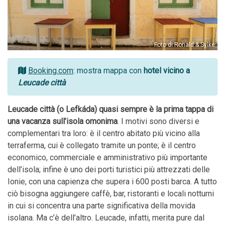
Foto di Ronald & Sylke
Booking.com
: mostra mappa con
hotel vicino a
Leucade città
Leucade città (o Lefkáda) quasi sempre è la prima tappa di
una vacanza sull’isola omonima
. I motivi sono diversi e
complementari tra loro: è il centro abitato più vicino alla
terraferma, cui è collegato tramite un ponte; è il centro
economico, commerciale e amministrativo più importante
dell’isola; infine è uno dei porti turistici più attrezzati delle
Ionie, con una capienza che supera i 600 posti barca. A tutto
ciò bisogna aggiungere caffè, bar, ristoranti e locali notturni
in cui si concentra una parte significativa della movida
isolana. Ma c’è dell’altro. Leucade, infatti, merita pure dal