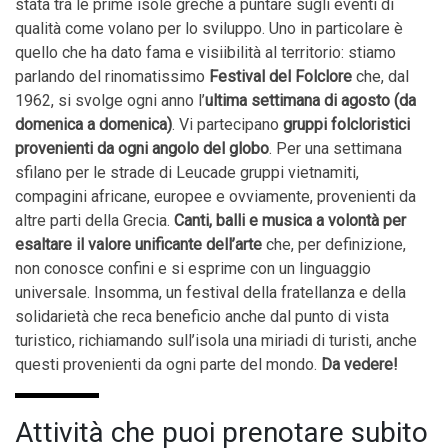
stata tra le prime isole greche a puntare sugli eventi di
qualità come volano per lo sviluppo. Uno in particolare è
quello che ha dato fama e visiibilità al territorio: stiamo
parlando del rinomatissimo
Festival del Folclore
che, dal
1962, si svolge ogni anno l’
ultima settimana di agosto (da
domenica a domenica)
. Vi partecipano
gruppi folcloristici
provenienti da ogni angolo del globo
. Per una settimana
sfilano per le strade di Leucade gruppi vietnamiti,
compagini africane, europee e ovviamente, provenienti da
altre parti della Grecia.
Canti, balli e musica a volontà per
esaltare il valore unificante dell’arte
che, per definizione,
non conosce confini e si esprime con un linguaggio
universale. Insomma, un festival della fratellanza e della
solidarietà che reca beneficio anche dal punto di vista
turistico, richiamando sull’isola una miriadi di turisti, anche
questi provenienti da ogni parte del mondo.
Da vedere!
Attività che puoi prenotare subito