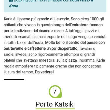
Booking.com
: mostra mappa con
hotel vicino a
Karia
Karia è il paese più grande di Leucade. Sono circa 1000 gli
abitanti che vivono in questo borgo dell’entroterra famoso
per la tradizione del ricamo a mano
. A tutt’oggi i pizzi e i
merletti ricamati da mani esperte del luogo vengono venduti
in tutti i bazar dell’isola.
Molto bello il centro del paese con
bar, taverne e caffetterie un po’ dappertutto
. Tavolini e
sedie, invece, sono rigorosamente all’ombra di grandi
platani che svettano maestosi sulla piazza. Insomma, Karia
regala atmosfere tipicamente greche che non conoscono
l’usura del tempo.
Da vedere!
7
Porto Katsiki