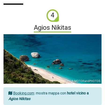
4
Agios Nikitas
Foto di MOTORandPHOTOS
Booking.com
: mostra mappa con
hotel vicino a
Agios Nikitas