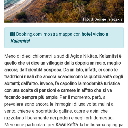
Foto di George Terezakis
Booking.com
: mostra mappa con
hotel vicino a
Kalamitsi
Meno di dieci chilometri a sud di Agios Nikitas,
Kalamitsi è
quello che si dice un villaggio dalla doppia anima o, meglio
ancora, dall’identità sospesa. Da un lato, infatti, ci sono le
tradizioni rurali che ancora scandiscono la quotidianità degli
abitanti; dall’altro, invece, fa capolino la modernità turistica
con una scelta di pensioni e camere in affitto che si va
facendo sempre più ampia
. Per il momento, però, a
prevalere sono ancora le immagini di una volta: mulini a
vento, chiese e soprattutto galline, capre e asini che
razzolano liberamente nei poderi e negli orti domestici.
Menzione particolare per
Kavalikefta
, la bellissima spiaggia