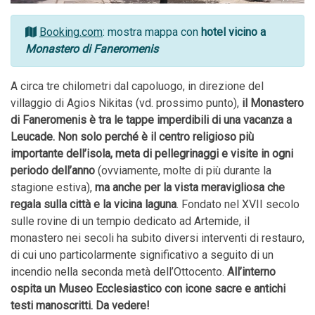
Booking.com
: mostra mappa con
hotel vicino a
Monastero di Faneromenis
A circa tre chilometri dal capoluogo, in direzione del
villaggio di Agios Nikitas (vd. prossimo punto),
il Monastero
di Faneromenis è tra le tappe imperdibili di una vacanza a
Leucade. Non solo perché è il centro religioso più
importante dell’isola, meta di pellegrinaggi e visite in ogni
periodo dell’anno
(ovviamente, molte di più durante la
stagione estiva),
ma anche per la vista meravigliosa che
regala sulla città e la vicina laguna
. Fondato nel XVII secolo
sulle rovine di un tempio dedicato ad Artemide, il
monastero nei secoli ha subito diversi interventi di restauro,
di cui uno particolarmente significativo a seguito di un
incendio nella seconda metà dell’Ottocento.
All’interno
ospita un Museo Ecclesiastico con icone sacre e antichi
testi manoscritti. Da vedere!