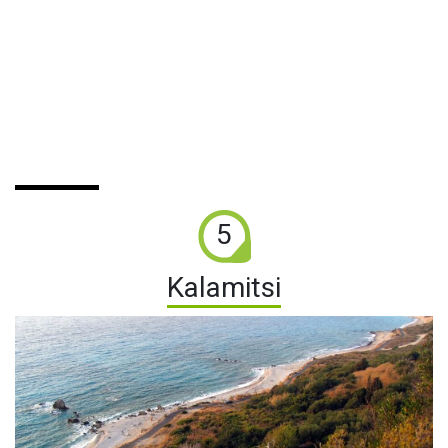
5
Kalamitsi