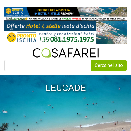
Cerca nel sito
LEUCADE