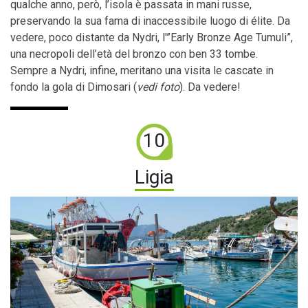
qualche anno, però, l’isola è passata in mani russe,
preservando la sua fama di inaccessibile luogo di élite. Da
vedere, poco distante da Nydri, l'”Early Bronze Age Tumuli”,
una necropoli dell’età del bronzo con ben 33 tombe.
Sempre a Nydri, infine, meritano una visita le cascate in
fondo la gola di Dimosari (
vedi foto
). Da vedere!
10
Ligia