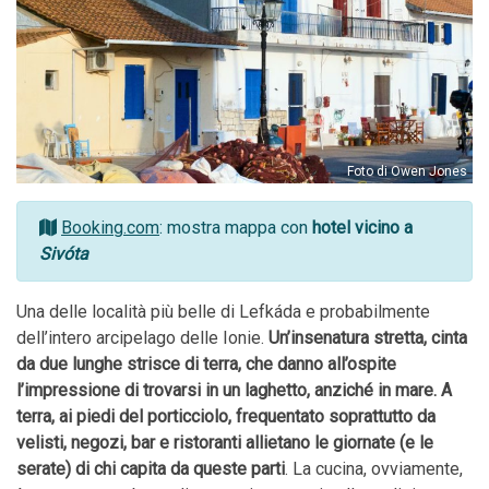
Foto di Owen Jones
Booking.com
: mostra mappa con
hotel vicino a
Sivóta
Una delle località più belle di Lefkáda e probabilmente
dell’intero arcipelago delle Ionie.
Un’insenatura stretta, cinta
da due lunghe strisce di terra, che danno all’ospite
l’impressione di trovarsi in un laghetto, anziché in mare. A
terra, ai piedi del porticciolo, frequentato soprattutto da
velisti, negozi, bar e ristoranti allietano le giornate (e le
serate) di chi capita da queste parti
. La cucina, ovviamente,