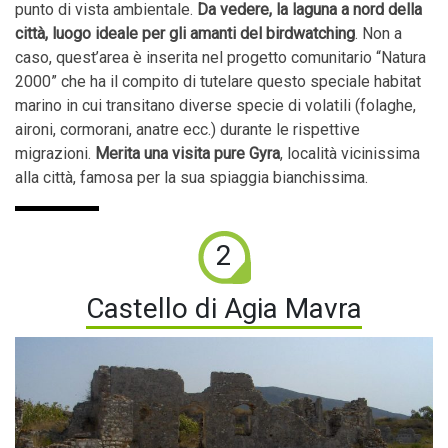
punto di vista ambientale.
Da vedere, la laguna a nord della
città, luogo ideale per gli amanti del birdwatching
. Non a
caso, quest’area è inserita nel progetto comunitario “Natura
2000” che ha il compito di tutelare questo speciale habitat
marino in cui transitano diverse specie di volatili (folaghe,
aironi, cormorani, anatre ecc.) durante le rispettive
migrazioni.
Merita una visita pure Gyra
, località vicinissima
alla città, famosa per la sua spiaggia bianchissima.
2
Castello di Agia Mavra