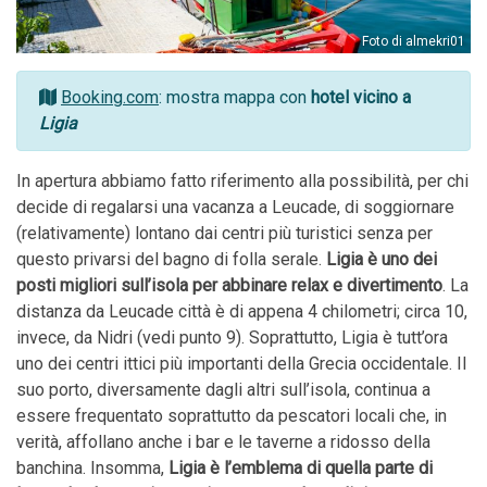
Foto di almekri01
Booking.com
: mostra mappa con
hotel vicino a
Ligia
In apertura abbiamo fatto riferimento alla possibilità, per chi
decide di regalarsi una vacanza a Leucade, di soggiornare
(relativamente) lontano dai centri più turistici senza per
questo privarsi del bagno di folla serale.
Ligia è uno dei
posti migliori sull’isola per abbinare relax e divertimento
. La
distanza da Leucade città è di appena 4 chilometri; circa 10,
invece, da Nidri (vedi punto 9). Soprattutto, Ligia è tutt’ora
uno dei centri ittici più importanti della Grecia occidentale. Il
suo porto, diversamente dagli altri sull’isola, continua a
essere frequentato soprattutto da pescatori locali che, in
verità, affollano anche i bar e le taverne a ridosso della
banchina. Insomma,
Ligia è l’emblema di quella parte di