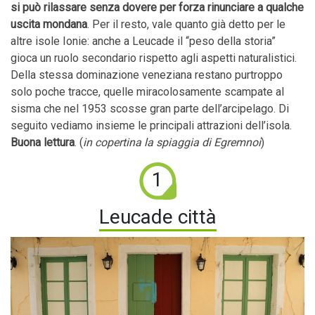
si può rilassare senza dovere per forza rinunciare a qualche
uscita mondana
. Per il resto, vale quanto già detto per le
altre isole Ionie: anche a Leucade il “peso della storia”
gioca un ruolo secondario rispetto agli aspetti naturalistici.
Della stessa dominazione veneziana restano purtroppo
solo poche tracce, quelle miracolosamente scampate al
sisma che nel 1953 scosse gran parte dell’arcipelago. Di
seguito vediamo insieme le principali attrazioni dell’isola.
Buona lettura
. (
in copertina la spiaggia di Egremnoi
)
1
Leucade città