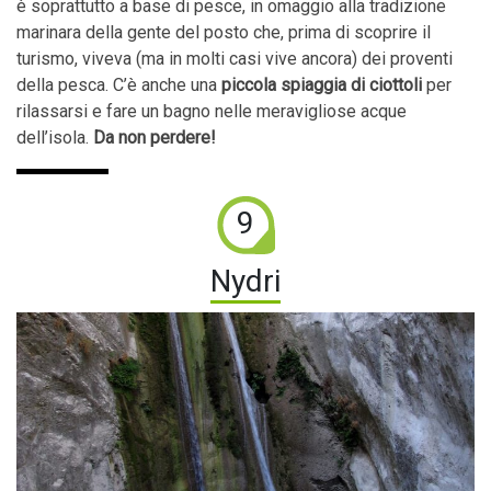
è soprattutto a base di pesce, in omaggio alla tradizione
marinara della gente del posto che, prima di scoprire il
turismo, viveva (ma in molti casi vive ancora) dei proventi
della pesca. C’è anche una
piccola spiaggia di ciottoli
per
rilassarsi e fare un bagno nelle meravigliose acque
dell’isola.
Da non perdere!
9
Nydri