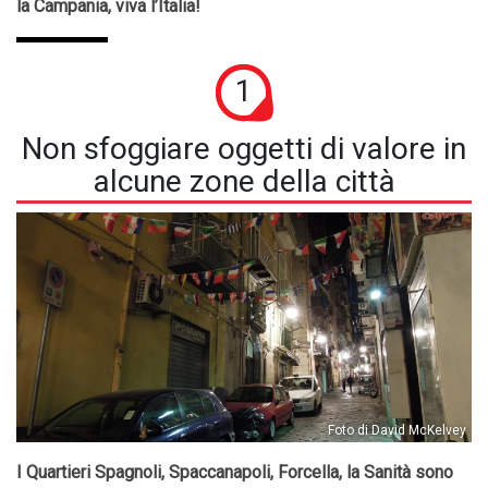
la Campania, viva l’Italia!
1
Non sfoggiare oggetti di valore in
alcune zone della città
Foto di David McKelvey
I Quartieri Spagnoli, Spaccanapoli, Forcella, la Sanità sono