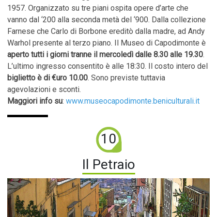
1957. Organizzato su tre piani ospita opere d’arte che
vanno dal ‘200 alla seconda metà del ‘900. Dalla collezione
Farnese che Carlo di Borbone ereditò dalla madre, ad Andy
Warhol presente al terzo piano. Il Museo di Capodimonte è
aperto tutti i giorni tranne il mercoledì dalle 8.30 alle 19.30
.
L’ultimo ingresso consentito è alle 18:30. Il costo intero del
biglietto è di €uro 10.00
. Sono previste tuttavia
agevolazioni e sconti.
Maggiori info su
:
www.museocapodimonte.beniculturali.it
10
Il Petraio