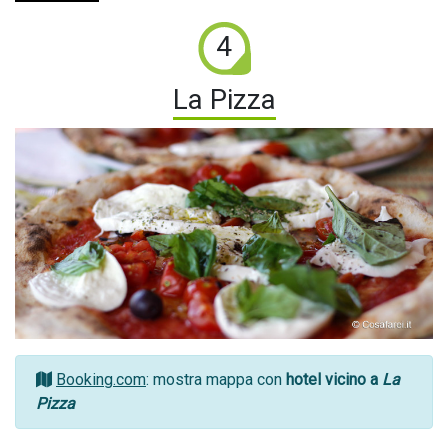
4
La Pizza
Booking.com
: mostra mappa con
hotel vicino a
La
Pizza