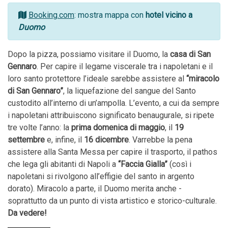
Booking.com
: mostra mappa con
hotel vicino a
Duomo
Dopo la pizza, possiamo visitare il Duomo, la
casa di San
Gennaro
. Per capire il legame viscerale tra i napoletani e il
loro santo protettore l’ideale sarebbe assistere al
“miracolo
di San Gennaro”
, la liquefazione del sangue del Santo
custodito all’interno di un’ampolla. L’evento, a cui da sempre
i napoletani attribuiscono significato benaugurale, si ripete
tre volte l’anno: la
prima domenica di maggio
, il
19
settembre
e, infine, il
16 dicembre
. Varrebbe la pena
assistere alla Santa Messa per capire il trasporto, il pathos
che lega gli abitanti di Napoli a
“Faccia Gialla”
(così i
napoletani si rivolgono all’effigie del santo in argento
dorato). Miracolo a parte, il Duomo merita anche ­
soprattutto­ da un punto di vista artistico e storico­-culturale.
Da vedere!