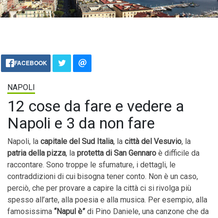
FACEBOOK
NAPOLI
12 cose da fare e vedere a
Napoli e 3 da non fare
Napoli, la
capitale del Sud Italia
, la
città del Vesuvio
, la
patria della pizza
, la
protetta di San Gennaro
è difficile da
raccontare. Sono troppe le sfumature, i dettagli, le
contraddizioni di cui bisogna tener conto. Non è un caso,
perciò, che per provare a capire la città ci si rivolga più
spesso all’arte, alla poesia e alla musica. Per esempio, alla
famosissima
“Napul è”
di Pino Daniele, una canzone che da