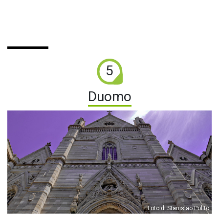
5
Duomo
Foto di Stanislao Polito