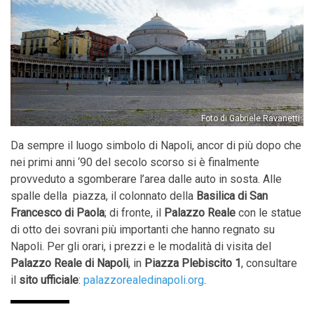
Foto di Gabriele Ravanetti
Da sempre il luogo simbolo di Napoli, ancor di più dopo che
nei primi anni ‘90 del secolo scorso si è finalmente
provveduto a sgomberare l’area dalle auto in sosta. Alle
spalle della piazza, il colonnato della
Basilica di San
Francesco di Paola
; di fronte, il
Palazzo Reale
con le statue
di otto dei sovrani più importanti che hanno regnato su
Napoli. Per gli orari, i prezzi e le modalità di visita del
Palazzo Reale di Napoli
, in
Piazza Plebiscito 1
, consultare
il
sito ufficiale
:
palazzorealedinapoli.org
.