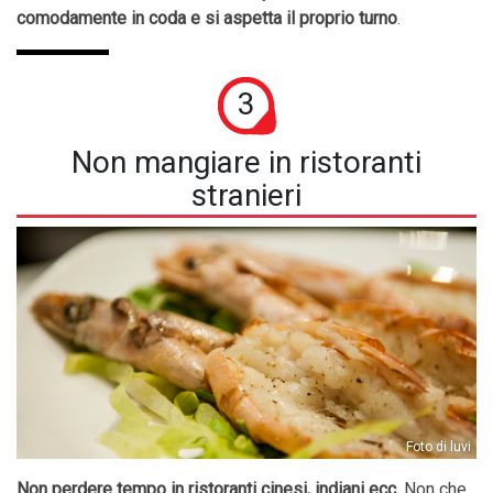
comodamente in coda e si aspetta il proprio turno
.
3
Non mangiare in ristoranti
stranieri
Foto di luvi
Non perdere tempo in ristoranti cinesi, indiani ecc.
Non che