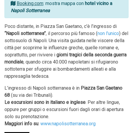
Booking.com
: mostra mappa con
hotel vicino a
Napoli Sotterranea
Poco distante, in Piazza San Gaetano, c’è l’ingresso di
“Napoli sotterranea”
, il percorso più famoso (
non l’unico
) del
sottosuolo di Napoli. Una visita guidata nelle viscere della
città per scoprirne le influenze greche, quelle romane e,
soprattutto, per rivivere i
giorni tragici della seconda guerra
mondiale
, quando circa 40.000 napoletani si rifugiarono
sottoterra per sfuggire ai bombardamenti alleati e alla
rappresaglia tedesca.
L’ingresso di Napoli sotterranea è in
Piazza San Gaetano
68
(su via dei Tribunali).
Le escursioni sono in italiano e inglese
. Per altre lingue,
oppure per gruppi o escursioni fuori dagli orari di apertura
solo su prenotazione.
Maggiori info su
:
www.napolisotterranea.org