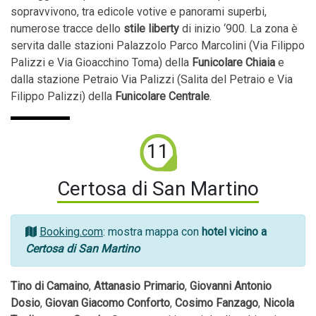
sopravvivono, tra edicole votive e panorami superbi,
numerose tracce dello
stile liberty
di inizio ‘900. La zona è
servita dalle stazioni Palazzolo­ Parco Marcolini (Via Filippo
Palizzi e Via Gioacchino Toma) della
Funicolare Chiaia
e
dalla stazione Petraio­ Via Palizzi (Salita del Petraio e Via
Filippo Palizzi) della
Funicolare Centrale
.
11
Certosa di San Martino
Booking.com
: mostra mappa con
hotel vicino a
Certosa di San Martino
Tino di Camaino
,
Attanasio Primario
,
Giovanni Antonio
Dosio
,
Giovan Giacomo Conforto
,
Cosimo Fanzago
,
Nicola