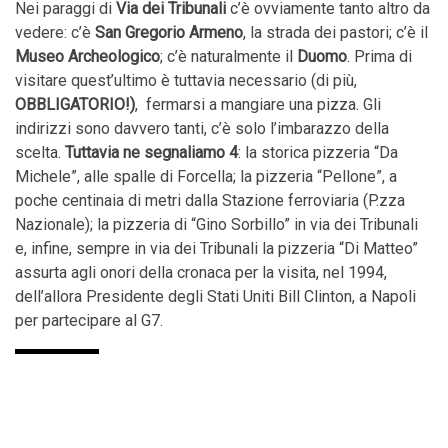
Nei paraggi di
Via dei Tribunali
c’è ovviamente tanto altro da
vedere: c’è
San Gregorio Armeno
, la strada dei pastori; c’è il
Museo Archeologico
; c’è naturalmente il
Duomo
. Prima di
visitare quest’ultimo è tuttavia necessario (­di più,
OBBLIGATORIO!)
, ­ fermarsi a mangiare una pizza. Gli
indirizzi sono davvero tanti, c’è solo l’imbarazzo della
scelta.
Tuttavia ne segnaliamo 4
: la storica pizzeria “Da
Michele”, alle spalle di Forcella; la pizzeria “Pellone”, a
poche centinaia di metri dalla Stazione ferroviaria (P.zza
Nazionale); la pizzeria di “Gino Sorbillo” in via dei Tribunali
e, infine, sempre in via dei Tribunali la pizzeria “Di Matteo”
assurta agli onori della cronaca per la visita, nel 1994,
dell’allora Presidente degli Stati Uniti Bill Clinton, a Napoli
per partecipare al G7.