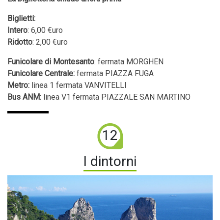
Biglietti:
Intero
: 6,00 €uro
Ridotto
: 2,00 €uro
Funicolare di Montesanto
: fermata MORGHEN
Funicolare Centrale:
fermata PIAZZA FUGA
Metro:
linea 1 fermata VANVITELLI
Bus ANM:
linea V1 fermata PIAZZALE SAN MARTINO
12
I dintorni