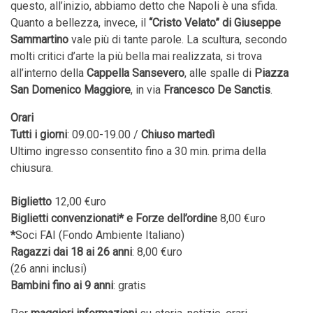
questo, all’inizio, abbiamo detto che Napoli è una sfida.
Quanto a bellezza, invece, il
“Cristo Velato” di Giuseppe
Sammartino
vale più di tante parole. La scultura, secondo
molti critici d’arte la più bella mai realizzata, si trova
all’interno della
Cappella Sansevero
, alle spalle di
Piazza
San Domenico Maggiore
, in via
Francesco De Sanctis
.
Orari
Tutti i giorni
: 09.00-­19.00 /
Chiuso martedì
Ultimo ingresso consentito fino a 30 min. prima della
chiusura.
Biglietto
12,00 €uro
Biglietti convenzionati* e Forze dell’ordine
8,00
€uro
*
Soci FAI (Fondo Ambiente Italiano)
Ragazzi dai 18 ai 26 anni
: 8,00
€uro
(26 anni inclusi)
Bambini fino ai 9 anni
: gratis