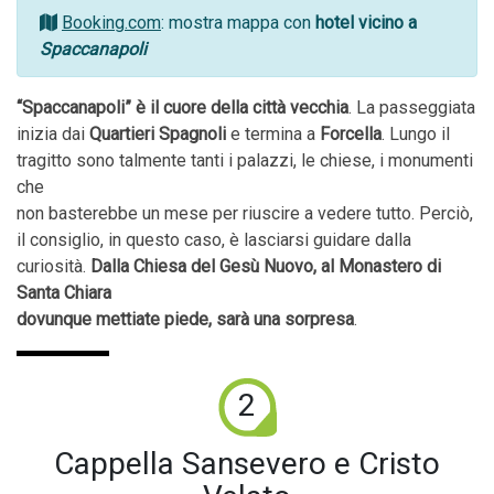
Booking.com
: mostra mappa con
hotel vicino a
Spaccanapoli
“Spaccanapoli” è il cuore della città vecchia
. La passeggiata
inizia dai
Quartieri Spagnoli
e termina a
Forcella
. Lungo il
tragitto sono talmente tanti i palazzi, le chiese, i monumenti
che
non basterebbe un mese per riuscire a vedere tutto. Perciò,
il consiglio, in questo caso, è lasciarsi guidare dalla
curiosità.
Dalla Chiesa del Gesù Nuovo, al Monastero di
Santa Chiara
dovunque mettiate piede, sarà una sorpresa
.
2
Cappella Sansevero e Cristo