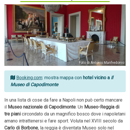
Foto di Antonio Manfredonio
Booking.com
: mostra mappa con
hotel vicino a
Il
Museo di Capodimonte
In una lista di cose da fare a Napoli non può certo mancare
il
Museo nazionale di Capodimonte
. Un
Museo­-Reggia di
tre piani
circondato da un magnifico bosco dove i napoletani
amano intrattenersi e fare sport. Voluta nel XVIII secolo da
Carlo di Borbone
, la reggia è diventata Museo solo nel