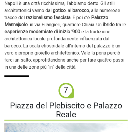
Napoli è una città ricchissima, l’abbiamo detto. Gli stili
architettonici vanno dal
gotico
, al
barocco
, alle numerose
tracce del
razionalismo fascista
. E poi c’è
Palazzo
Mannajuolo
, in via Filangieri, quartiere Chiaia. Un
ibrido
tra le
esperienze moderniste di inizio ‘900
e la tradizione
architettonica locale profondamente influenzata dal
barocco. La scala elissoidale all’interno del palazzo è un
vero e proprio gioiello architettonico. Vale la pena perciò
farci un salto, approfittandone anche per fare quattro passi
in una delle zone più “in” della città.
7
Piazza del Plebiscito e Palazzo
Reale