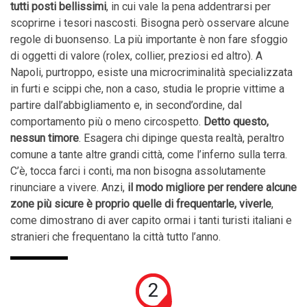
tutti posti bellissimi
, in cui vale la pena addentrarsi per
scoprirne i tesori nascosti. Bisogna però osservare alcune
regole di buonsenso. La più importante è non fare sfoggio
di oggetti di valore (rolex, collier, preziosi ed altro). A
Napoli, purtroppo, esiste una microcriminalità specializzata
in furti e scippi che, non a caso, studia le proprie vittime a
partire dall’abbigliamento e, in second’ordine, dal
comportamento più o meno circospetto.
Detto questo,
nessun timore
. Esagera chi dipinge questa realtà, peraltro
comune a tante altre grandi città, come l’inferno sulla terra.
C’è, tocca farci i conti, ma non bisogna assolutamente
rinunciare a vivere. Anzi,
il modo migliore per rendere alcune
zone più sicure è proprio quelle di frequentarle, viverle
,
come dimostrano di aver capito ormai i tanti turisti italiani e
stranieri che frequentano la città tutto l’anno.
2