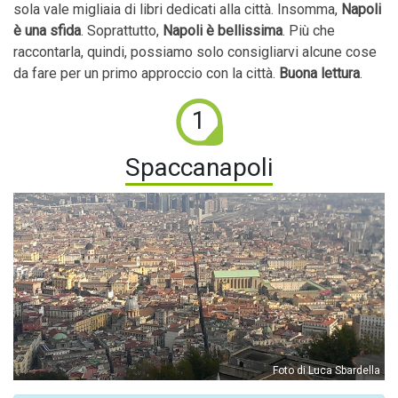
sola vale migliaia di libri dedicati alla città. Insomma,
Napoli
è una sfida
. Soprattutto,
Napoli è bellissima
. Più che
raccontarla, quindi, possiamo solo consigliarvi alcune cose
da fare per un primo approccio con la città.
Buona lettura
.
1
Spaccanapoli
Foto di Luca Sbardella