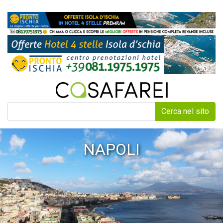
Cerca nel sito
NAPOLI