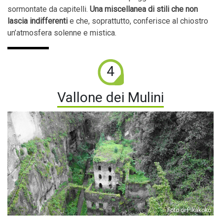
sormontate da capitelli.
Una miscellanea di stili che non
lascia indifferenti
e che, soprattutto, conferisce al chiostro
un’atmosfera solenne e mistica.
4
Vallone dei Mulini
Foto di Pikakoko