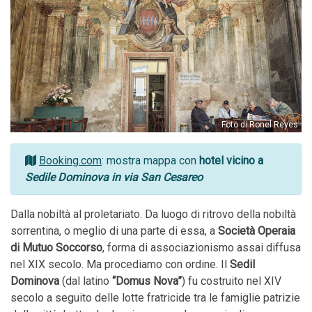
Foto di Ronel Reyes
Booking.com
: mostra mappa con
hotel vicino a
Sedile Dominova in via San Cesareo
Dalla nobiltà al proletariato. Da luogo di ritrovo della nobiltà
sorrentina, o meglio di una parte di essa, a
Società Operaia
di Mutuo Soccorso
, forma di associazionismo assai diffusa
nel XIX secolo. Ma procediamo con ordine. Il
Sedil
Dominova
(dal latino
“Domus Nova”
) fu costruito nel XIV
secolo a seguito delle lotte fratricide tra le famiglie patrizie