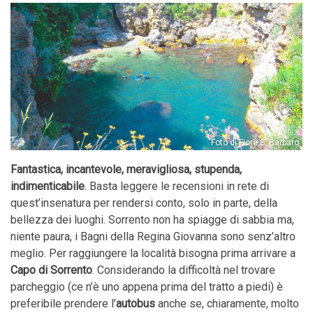
Foto di Fiore S. Barbato
Fantastica, incantevole, meravigliosa, stupenda,
indimenticabile
. Basta leggere le recensioni in rete di
quest’insenatura per rendersi conto, solo in parte, della
bellezza dei luoghi. Sorrento non ha spiagge di sabbia ma,
niente paura, i Bagni della Regina Giovanna sono senz’altro
meglio. Per raggiungere la località bisogna prima arrivare a
Capo di Sorrento
. Considerando la difficoltà nel trovare
parcheggio (ce n’è uno appena prima del tratto a piedi) è
preferibile prendere l’
autobus
anche se, chiaramente, molto