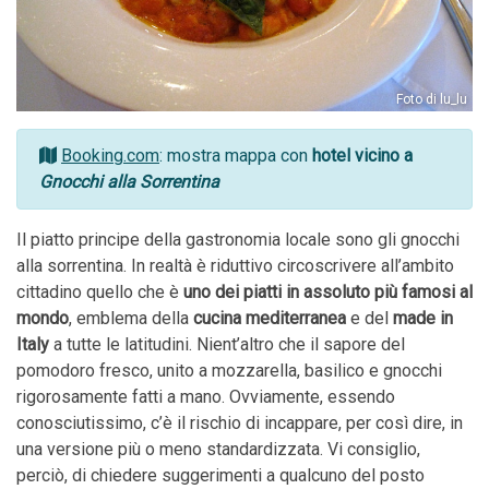
Foto di lu_lu
Booking.com
: mostra mappa con
hotel vicino a
Gnocchi alla Sorrentina
Il piatto principe della gastronomia locale sono gli gnocchi
alla sorrentina. In realtà è riduttivo circoscrivere all’ambito
cittadino quello che è
uno dei piatti in assoluto più famosi al
mondo
, emblema della
cucina mediterranea
e del
made in
Italy
a tutte le latitudini. Nient’altro che il sapore del
pomodoro fresco, unito a mozzarella, basilico e gnocchi
rigorosamente fatti a mano. Ovviamente, essendo
conosciutissimo, c’è il rischio di incappare, per così dire, in
una versione più o meno standardizzata. Vi consiglio,
perciò, di chiedere suggerimenti a qualcuno del posto