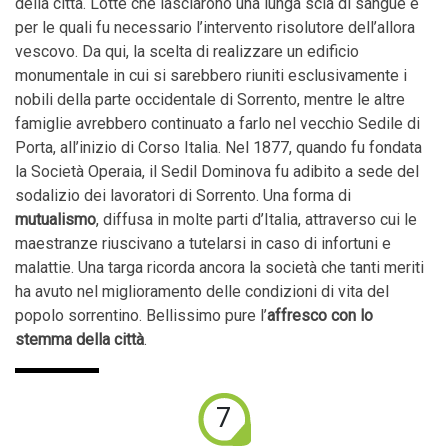
della città. Lotte che lasciarono una lunga scia di sangue e
per le quali fu necessario l’intervento risolutore dell’allora
vescovo. Da qui, la scelta di realizzare un edificio
monumentale in cui si sarebbero riuniti esclusivamente i
nobili della parte occidentale di Sorrento, mentre le altre
famiglie avrebbero continuato a farlo nel vecchio Sedile di
Porta, all’inizio di Corso Italia. Nel 1877, quando fu fondata
la Società Operaia, il Sedil Dominova fu adibito a sede del
sodalizio dei lavoratori di Sorrento. Una forma di
mutualismo
, diffusa in molte parti d’Italia, attraverso cui le
maestranze riuscivano a tutelarsi in caso di infortuni e
malattie. Una targa ricorda ancora la società che tanti meriti
ha avuto nel miglioramento delle condizioni di vita del
popolo sorrentino. Bellissimo pure l’
affresco con lo
stemma della città
.
7