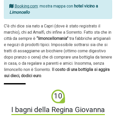
Booking.com
: mostra mappa con
hotel vicino a
Limoncello
C’è chi dice sia nato a Capri (dove è stato registrato il
marchio), chi ad Amalfi, chi infine a Sorrento. Fatto sta che in
città da sempre è
“limoncello­mania”
tra fabbriche artigianali
e negozi di prodotti tipici. Impossibile sottrarsi sia che si
tratti di assaggiarne un bicchiere (ottimo come digestivo
dopo pranzo o cena) che di comprare una bottiglia da tenere
in casa, o da regalare a parenti e amici. Insomma, senza
limoncello non è Sorrento.
Il costo di una bottiglia si aggira
sui dieci, dodici euro
.
10
I bagni della Regina Giovanna