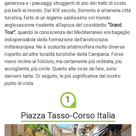
generosa e i paesaggi struggenti di uno dei tratti di costa
più belli al mondo. Dal XIX secolo, Sorrento è un’amena città
turistica, forte di un legame saldissimo col mondo
anglosassone risalente all’epoca del cosiddetto
“Grand
Tour”
, quando la conoscenza del Mediterraneo era bagaglio
indispensabile della formazione dell’aristocrazia
mitteleuropea. Ne è scaturita un’atmosfera molto diversa
rispetto ad altre località turistiche della Campania. Forse
meno incline al folclore, ma certamente più ordinata, più
accogliente, più civile. Quanto alle cose da fare, sono
davvero tante. Di seguito, le più significative dal nostro
punto di vista.
1
Piazza Tasso-­Corso Italia