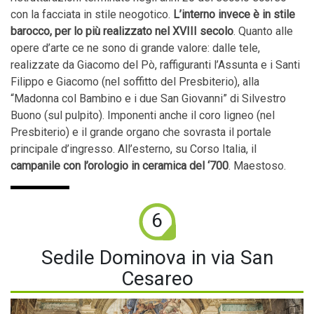
con la facciata in stile neo­gotico.
L’interno invece è in stile
barocco, per lo più realizzato nel XVIII secolo
. Quanto alle
opere d’arte ce ne sono di grande valore: dalle tele,
realizzate da Giacomo del Pò, raffiguranti l’Assunta e i Santi
Filippo e Giacomo (nel soffitto del Presbiterio), alla
“Madonna col Bambino e i due San Giovanni” di Silvestro
Buono (sul pulpito). Imponenti anche il coro ligneo (nel
Presbiterio) e il grande organo che sovrasta il portale
principale d’ingresso. All’esterno, su Corso Italia, il
campanile con l’orologio in ceramica del ‘700
. Maestoso.
6
Sedile Dominova in via San
Cesareo