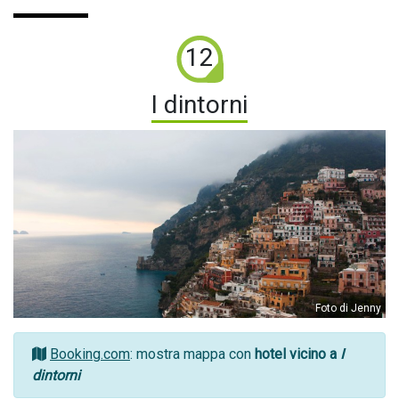
12
I dintorni
Foto di Jenny
Booking.com
: mostra mappa con
hotel vicino a
I
dintorni