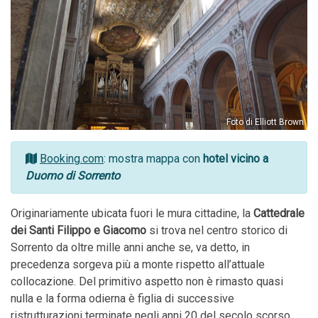
Foto di Elliott Brown
Booking.com
: mostra mappa con
hotel vicino a
Duomo di Sorrento
Originariamente ubicata fuori le mura cittadine, la
Cattedrale
dei Santi Filippo e Giacomo
si trova nel centro storico di
Sorrento da oltre mille anni anche se, va detto, in
precedenza sorgeva più a monte rispetto all’attuale
collocazione. Del primitivo aspetto non è rimasto quasi
nulla e la forma odierna è figlia di successive
ristrutturazioni terminate negli anni 20 del secolo scorso