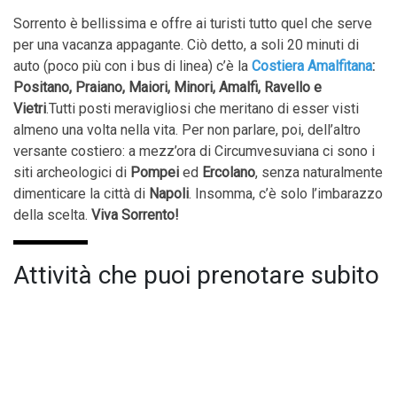
Sorrento è bellissima e offre ai turisti tutto quel che serve
per una vacanza appagante. Ciò detto, a soli 20 minuti di
auto (poco più con i bus di linea) c’è la
Costiera Amalfitana
:
Positano, Praiano, Maiori, Minori, Amalfi, Ravello e
Vietri
.Tutti posti meravigliosi che meritano di esser visti
almeno una volta nella vita. Per non parlare, poi, dell’altro
versante costiero: a mezz’ora di Circumvesuviana ci sono i
siti archeologici di
Pompei
ed
Ercolano
, senza naturalmente
dimenticare la città di
Napoli
. Insomma, c’è solo l’imbarazzo
della scelta.
Viva Sorrento!
Attività che puoi prenotare subito