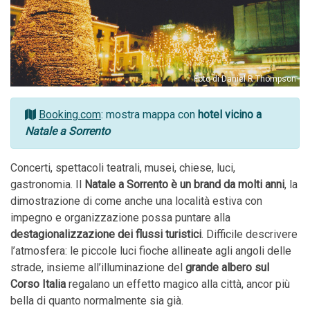
Foto di Daniel R Thompson
Booking.com
: mostra mappa con
hotel vicino a
Natale a Sorrento
Concerti, spettacoli teatrali, musei, chiese, luci,
gastronomia. Il
Natale a Sorrento è un brand da molti anni
, la
dimostrazione di come anche una località estiva con
impegno e organizzazione possa puntare alla
destagionalizzazione dei flussi turistici
. Difficile descrivere
l’atmosfera: le piccole luci fioche allineate agli angoli delle
strade, insieme all’illuminazione del
grande albero sul
Corso Italia
regalano un effetto magico alla città, ancor più
bella di quanto normalmente sia già.