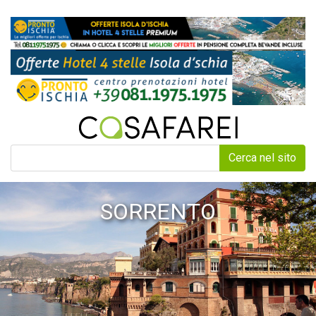
Cerca nel sito
SORRENTO