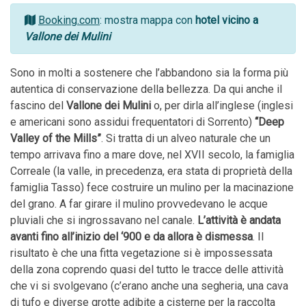
Booking.com
: mostra mappa con
hotel vicino a
Vallone dei Mulini
Sono in molti a sostenere che l’abbandono sia la forma più
autentica di conservazione della bellezza. Da qui anche il
fascino del
Vallone dei Mulini
o, per dirla all’inglese (inglesi
e americani sono assidui frequentatori di Sorrento)
“Deep
Valley of the Mills”
. Si tratta di un alveo naturale che un
tempo arrivava fino a mare dove, nel XVII secolo, la famiglia
Correale (la valle, in precedenza, era stata di proprietà della
famiglia Tasso) fece costruire un mulino per la macinazione
del grano. A far girare il mulino provvedevano le acque
pluviali che si ingrossavano nel canale.
L’attività è andata
avanti fino all’inizio del ‘900 e da allora è dismessa
. Il
risultato è che una fitta vegetazione si è impossessata
della zona coprendo quasi del tutto le tracce delle attività
che vi si svolgevano (c’erano anche una segheria, una cava
di tufo e diverse grotte adibite a cisterne per la raccolta