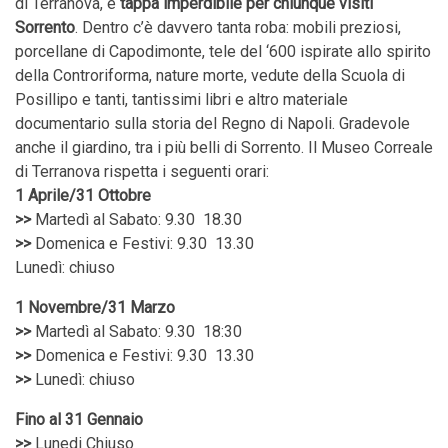
di Terranova, è
tappa imperdibile per chiunque visiti
Sorrento
. Dentro c’è davvero tanta roba: mobili preziosi,
porcellane di Capodimonte, tele del ‘600 ispirate allo spirito
della Controriforma, nature morte, vedute della Scuola di
Posillipo e tanti, tantissimi libri e altro materiale
documentario sulla storia del Regno di Napoli. Gradevole
anche il giardino, tra i più belli di Sorrento. Il Museo Correale
di Terranova rispetta i seguenti orari:
1 Aprile/31 Ottobre
>>
Martedì al Sabato: 9.30 ­ 18.30
>>
Domenica e Festivi: 9.30 ­ 13.30
Lunedì: chiuso
1 Novembre/31 Marzo
>>
Martedì al Sabato: 9.30 ­ 18:30
>>
Domenica e Festivi: 9.30 ­ 13.30
>>
Lunedì: chiuso
Fino al 31 Gennaio
>>
Lunedi Chiuso