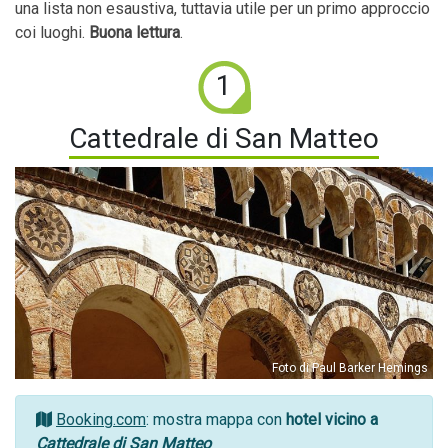
una lista non esaustiva, tuttavia utile per un primo approccio
coi luoghi.
Buona lettura
.
1
Cattedrale di San Matteo
Foto di Paul Barker Hemings
Booking.com
: mostra mappa con
hotel vicino a
Cattedrale di San Matteo