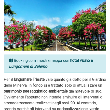
Foto di Jack45
Booking.com
: mostra mappa con
hotel vicino a
Lungomare di Salerno
Per il
lungomare Trieste
vale quanto già detto per il Giardino
della Minerva. In fondo si è trattato solo di attualizzare un
patrimonio paesaggistico-ambientale
già notevole di suo.
Ovviamente l’appunto non intende sminuire gli interventi di
ammodernamento realizzati negli anni ’90. Al contrario,
proprio perché gli interventi su
pedonalizzazione
,
verde