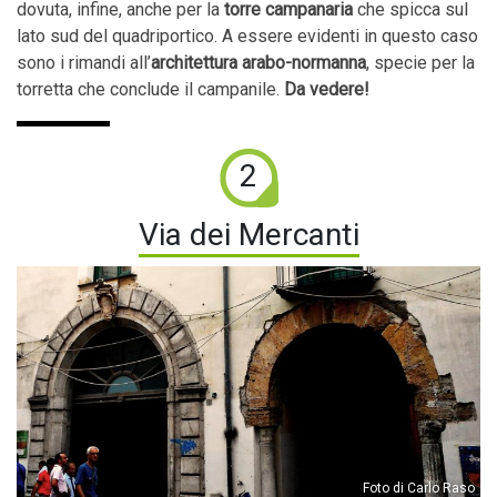
dovuta, infine, anche per la
torre campanaria
che spicca sul
lato sud del quadriportico. A essere evidenti in questo caso
sono i rimandi all’
architettura arabo-normanna
, specie per la
torretta che conclude il campanile.
Da vedere!
2
Via dei Mercanti
Foto di Carlo Raso