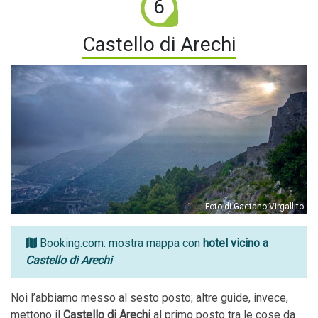
6
Castello di Arechi
Foto di Gaetano Virgallito
Booking.com
: mostra mappa con
hotel vicino a
Castello di Arechi
Noi l’abbiamo messo al sesto posto; altre guide, invece,
mettono il
Castello di Arechi
al primo posto
tra le cose da