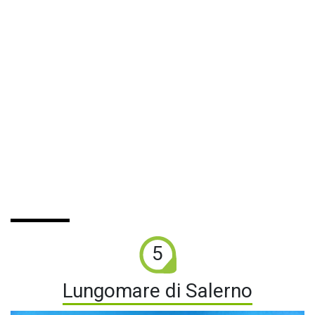
5
Lungomare di Salerno