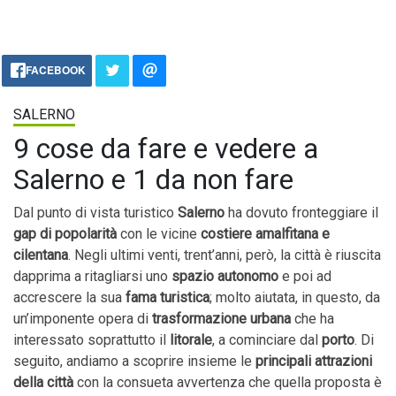
FACEBOOK
SALERNO
9 cose da fare e vedere a
Salerno e 1 da non fare
Dal punto di vista turistico
Salerno
ha dovuto fronteggiare il
gap di popolarità
con le vicine
costiere amalfitana
e
cilentana
. Negli ultimi venti, trent’anni, però, la città è riuscita
dapprima a ritagliarsi uno
spazio autonomo
e poi ad
accrescere la sua
fama turistica
; molto aiutata, in questo, da
un’imponente opera di
trasformazione
urbana
che ha
interessato soprattutto il
litorale
, a cominciare dal
porto
. Di
seguito, andiamo a scoprire insieme le
principali attrazioni
della città
con la consueta avvertenza che quella proposta è