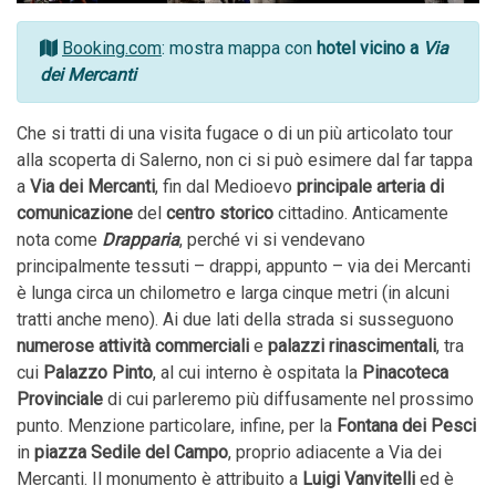
Booking.com
: mostra mappa con
hotel vicino a
Via
dei Mercanti
Che si tratti di una visita fugace o di un più articolato tour
alla scoperta di Salerno, non ci si può esimere dal far tappa
a
Via dei Mercanti
, fin dal Medioevo
principale arteria di
comunicazione
del
centro storico
cittadino. Anticamente
nota come
Drapparia
, perché vi si vendevano
principalmente tessuti – drappi, appunto – via dei Mercanti
è lunga circa un chilometro e larga cinque metri (in alcuni
tratti anche meno). Ai due lati della strada si susseguono
numerose attività commerciali
e
palazzi
rinascimentali
, tra
cui
Palazzo Pinto
, al cui interno è ospitata la
Pinacoteca
Provinciale
di cui parleremo più diffusamente nel prossimo
punto. Menzione particolare, infine, per la
Fontana dei Pesci
in
piazza Sedile del Campo
, proprio adiacente a Via dei
Mercanti. Il monumento è attribuito a
Luigi Vanvitelli
ed è