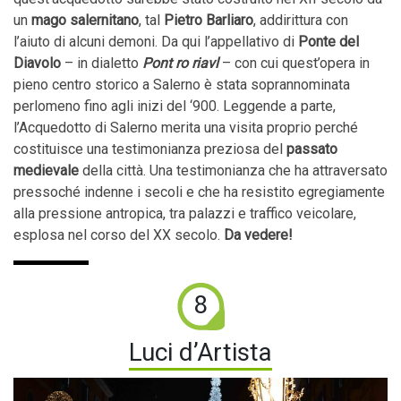
un
mago salernitano
, tal
Pietro Barliaro
, addirittura con
l’aiuto di alcuni demoni. Da qui l’appellativo di
Ponte del
Diavolo
– in dialetto
Pont ro riavl
– con cui quest’opera in
pieno centro storico a Salerno è stata soprannominata
perlomeno fino agli inizi del ‘900. Leggende a parte,
l’Acquedotto di Salerno merita una visita proprio perché
costituisce una testimonianza preziosa del
passato
medievale
della città. Una testimonianza che ha attraversato
pressoché indenne i secoli e che ha resistito egregiamente
alla pressione antropica, tra palazzi e traffico veicolare,
esplosa nel corso del XX secolo.
Da vedere!
8
Luci d’Artista