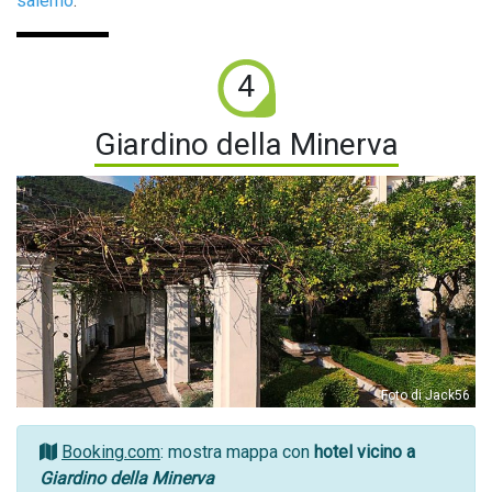
salerno
.
4
Giardino della Minerva
Foto di Jack56
Booking.com
: mostra mappa con
hotel vicino a
Giardino della Minerva