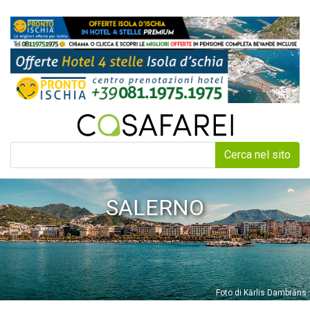
Cerca nel sito
SALERNO
Foto di Kārlis Dambrāns