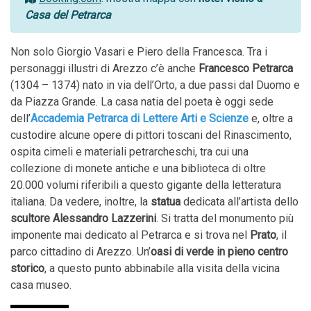
Casa del Petrarca
Non solo Giorgio Vasari e Piero della Francesca. Tra i
personaggi illustri di Arezzo c’è anche
Francesco Petrarca
(1304 – 1374) nato in via dell’Orto, a due passi dal Duomo e
da Piazza Grande. La casa natia del poeta è oggi sede
dell’
Accademia Petrarca di Lettere Arti e Scienze
e, oltre a
custodire alcune opere di pittori toscani del Rinascimento,
ospita cimeli e materiali petrarcheschi, tra cui una
collezione di monete antiche e una biblioteca di oltre
20.000 volumi riferibili a questo gigante della letteratura
italiana. Da vedere, inoltre, la
statua
dedicata all’artista dello
scultore
Alessandro
Lazzerini
. Si tratta del monumento più
imponente mai dedicato al Petrarca e si trova nel
Prato
, il
parco cittadino di Arezzo. Un’
oasi di verde in pieno centro
storico
, a questo punto abbinabile alla visita della vicina
casa museo.