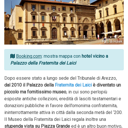
Foto di Holek
Booking.com
: mostra mappa con
hotel vicino a
Palazzo della Fraternita dei Laici
Dopo essere stato a lungo sede del Tribunale di Arezzo,
dal 2010 il Palazzo della
Fraternita dei Laici
è diventato un
piccolo ma fornitissimo museo
, in cui sono perlopiù
esposte antiche collezioni, eredità di lasciti testamentari e
donazioni pubbliche in favore dell’omonima confraternita,
ininterrottamente attiva in città dalla seconda metà del ‘200.
Il Museo della Fraternita dei Laici regala inoltre una
stupenda vista su Piazza Grande
ed è un altro buon motivo,