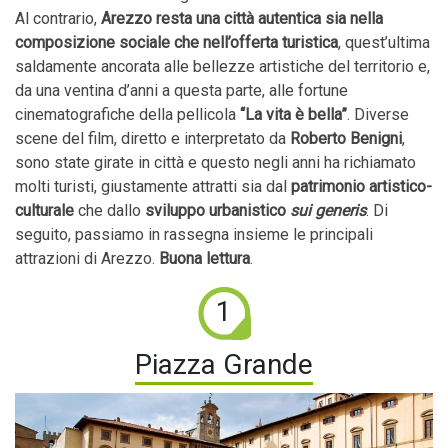
Al contrario,
Arezzo resta una città autentica sia nella
composizione sociale che nell’offerta turistica
, quest’ultima
saldamente ancorata alle bellezze artistiche del territorio e,
da una ventina d’anni a questa parte, alle fortune
cinematografiche della pellicola
“La vita è bella”
. Diverse
scene del film, diretto e interpretato da
Roberto Benigni
,
sono state girate in città e questo negli anni ha richiamato
molti turisti, giustamente attratti sia dal
patrimonio artistico-
culturale
che dallo
sviluppo urbanistico
sui generis
. Di
seguito, passiamo in rassegna insieme le principali
attrazioni di Arezzo.
Buona lettura
.
1
Piazza Grande