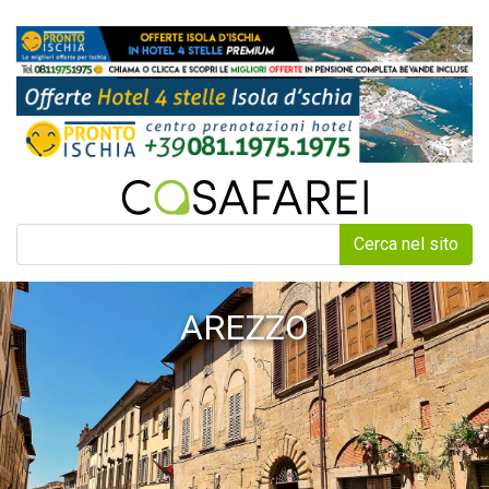
Cerca nel sito
AREZZO