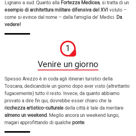
Lignano a sud. Quanto alla
Fortezza Medicea
, si tratta di un
esempio di architettura militare difensiva del XVI
voluto –
come si evince dal nome – dalla famiglia de’ Medici.
Da
vedere!
1
Venire un giorno
Spesso Arezzo è in coda agli itinerari turistici della
Toscana, dedicandole un giorno dopo aver visto (altrettanto
fugacemente) tutto il resto. Invece, da quanto abbiamo
provato a dire fin qui,
dovrebbe esser chiaro che
la
ricchezza artistico-culturale
della città è tale da meritare
almeno un weekend
. Meglio ancora un weekend lungo,
magari approfittando di qualche
ponte
.