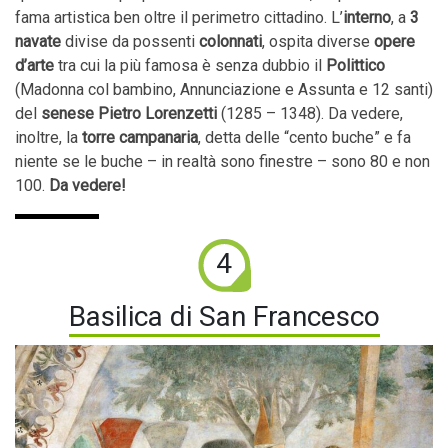
fama artistica ben oltre il perimetro cittadino. L’
interno
, a
3
navate
divise da possenti
colonnati
, ospita diverse
opere
d’arte
tra cui la più famosa è senza dubbio il
Polittico
(Madonna col bambino, Annunciazione e Assunta e 12 santi)
del
senese Pietro Lorenzetti
(1285 – 1348). Da vedere,
inoltre, la
torre
campanaria
, detta delle “cento buche” e fa
niente se le buche – in realtà sono finestre – sono 80 e non
100.
Da vedere!
4
Basilica di San Francesco