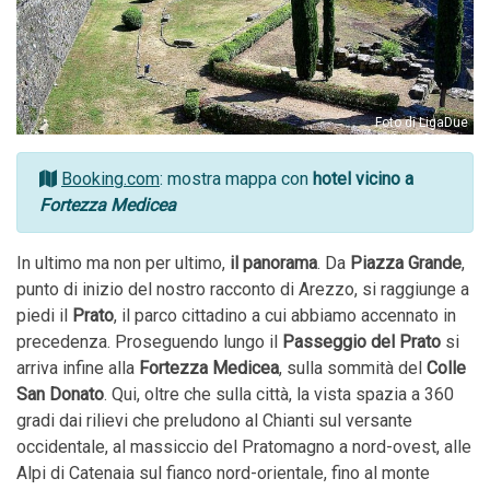
Foto di LigaDue
Booking.com
: mostra mappa con
hotel vicino a
Fortezza Medicea
In ultimo ma non per ultimo,
il panorama
. Da
Piazza Grande
,
punto di inizio del nostro racconto di Arezzo, si raggiunge a
piedi il
Prato
, il parco cittadino a cui abbiamo accennato in
precedenza. Proseguendo lungo il
Passeggio del Prato
si
arriva infine alla
Fortezza Medicea
, sulla sommità del
Colle
San Donato
. Qui, oltre che sulla città, la vista spazia a 360
gradi dai rilievi che preludono al Chianti sul versante
occidentale, al massiccio del Pratomagno a nord-ovest, alle
Alpi di Catenaia sul fianco nord-orientale, fino al monte