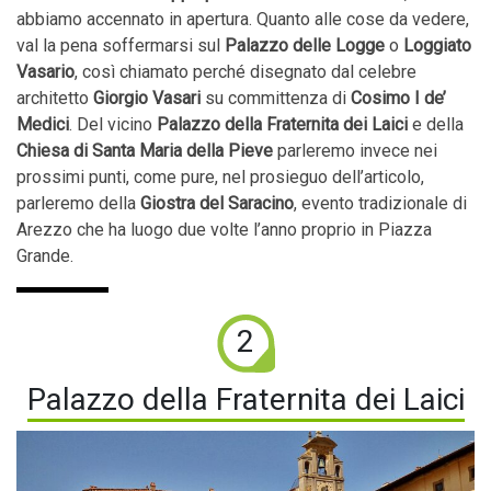
abbiamo accennato in apertura. Quanto alle cose da vedere,
val la pena soffermarsi sul
Palazzo delle Logge
o
Loggiato
Vasario
, così chiamato perché disegnato dal celebre
architetto
Giorgio Vasari
su committenza di
Cosimo I de’
Medici
. Del vicino
Palazzo della Fraternita dei Laici
e della
Chiesa di Santa Maria della Pieve
parleremo invece nei
prossimi punti, come pure, nel prosieguo dell’articolo,
parleremo della
Giostra del Saracino
, evento tradizionale di
Arezzo che ha luogo due volte l’anno proprio in Piazza
Grande.
2
Palazzo della Fraternita dei Laici