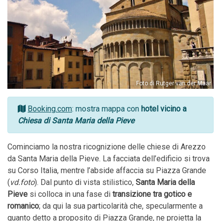
Foto di Rutger van der Maar
Booking.com
: mostra mappa con
hotel vicino a
Chiesa di Santa Maria della Pieve
Cominciamo la nostra ricognizione delle chiese di Arezzo
da Santa Maria della Pieve. La facciata dell’edificio si trova
su Corso Italia, mentre l’abside affaccia su Piazza Grande
(
vd.foto
). Dal punto di vista stilistico,
Santa Maria della
Pieve
si colloca in una fase di
transizione tra gotico e
romanico
; da qui la sua particolarità che, specularmente a
quanto detto a proposito di Piazza Grande, ne proietta la