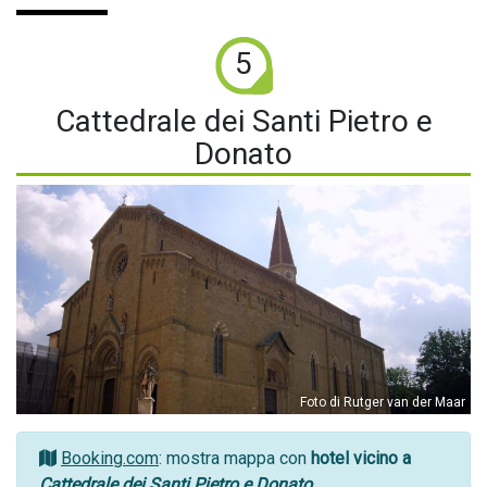
5
Cattedrale dei Santi Pietro e
Donato
Foto di Rutger van der Maar
Booking.com
: mostra mappa con
hotel vicino a
Cattedrale dei Santi Pietro e Donato