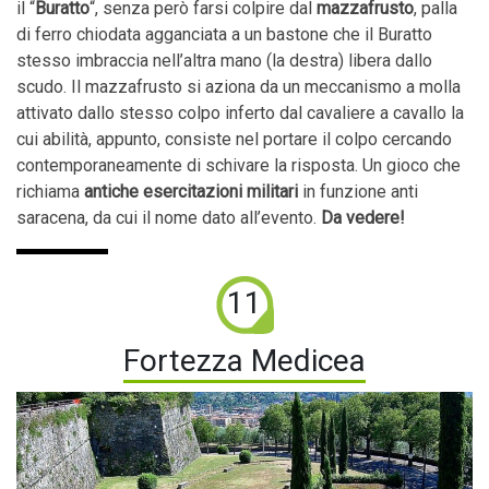
il “
Buratto
“, senza però farsi colpire dal
mazzafrusto
, palla
di ferro chiodata agganciata a un bastone che il Buratto
stesso imbraccia nell’altra mano (la destra) libera dallo
scudo. Il mazzafrusto si aziona da un meccanismo a molla
attivato dallo stesso colpo inferto dal cavaliere a cavallo la
cui abilità, appunto, consiste nel portare il colpo cercando
contemporaneamente di schivare la risposta. Un gioco che
richiama
antiche esercitazioni militari
in funzione anti
saracena, da cui il nome dato all’evento.
Da vedere!
11
Fortezza Medicea