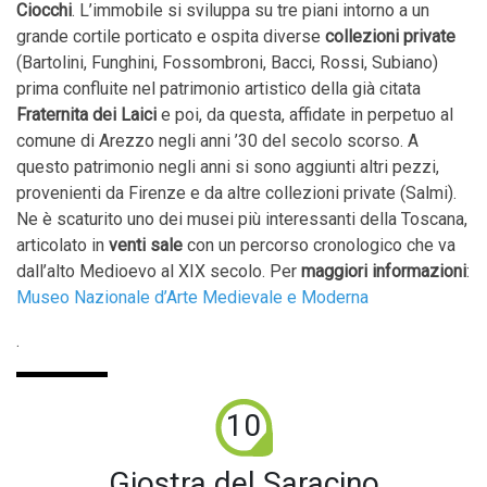
Ciocchi
. L’immobile si sviluppa su tre piani intorno a un
grande cortile porticato e ospita diverse
collezioni private
(Bartolini, Funghini, Fossombroni, Bacci, Rossi, Subiano)
prima confluite nel patrimonio artistico della già citata
Fraternita dei Laici
e poi, da questa, affidate in perpetuo al
comune di Arezzo negli anni ’30 del secolo scorso. A
questo patrimonio negli anni si sono aggiunti altri pezzi,
provenienti da Firenze e da altre collezioni private (Salmi).
Ne è scaturito uno dei musei più interessanti della Toscana,
articolato in
venti sale
con un percorso cronologico che va
dall’alto Medioevo al XIX secolo. Per
maggiori informazioni
:
Museo Nazionale d’Arte Medievale e Moderna
.
10
Giostra del Saracino