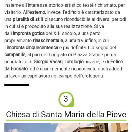
insieme all’interesse storico-artistico testé richiamato, per
visitarlo. All’
esterno
, invece, l’edificio è caratterizzato da
una
pluralità di stili
, ciascuno riconducibile ai diversi periodi
in cui si è proceduto alla sua realizzazione. Si va
dall’
impronta gotica
del XIII secolo, a una parte
propriamente
rinascimentale
, a un’altra, infine, in cui
l’
impronta cinquecentesca
è più definita. Il disegno del
campanile
, al pari del Loggiato di Piazza Grande prima
ricordato, è di
Giorgio
Vasari
; l’
orologio
, invece, è di
Felice
da Fossato
, ed è unanimemente riconosciuto dagli addetti
ai lavori un capolavoro nel campo dell’orologeria.
3
Chiesa di Santa Maria della Pieve