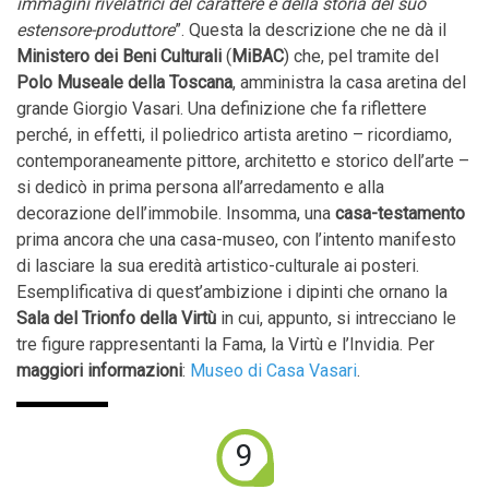
immagini rivelatrici del carattere e della storia del suo
estensore-produttore
”. Questa la descrizione che ne dà il
Ministero dei Beni Culturali
(
MiBAC
) che, pel tramite del
Polo Museale della Toscana
, amministra la casa aretina del
grande Giorgio Vasari. Una definizione che fa riflettere
perché, in effetti, il poliedrico artista aretino – ricordiamo,
contemporaneamente pittore, architetto e storico dell’arte –
si dedicò in prima persona all’arredamento e alla
decorazione dell’immobile. Insomma, una
casa-testamento
prima ancora che una casa-museo, con l’intento manifesto
di lasciare la sua eredità artistico-culturale ai posteri.
Esemplificativa di quest’ambizione i dipinti che ornano la
Sala del Trionfo della Virtù
in cui, appunto, si intrecciano le
tre figure rappresentanti la Fama, la Virtù e l’Invidia. Per
maggiori informazioni
:
Museo di Casa Vasari
.
9