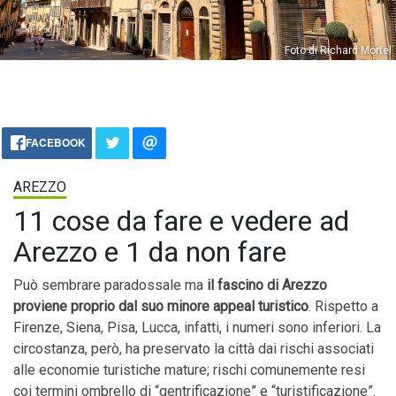
Foto di Richard Mortel
FACEBOOK
AREZZO
11 cose da fare e vedere ad
Arezzo e 1 da non fare
Può sembrare paradossale ma
il fascino di Arezzo
proviene proprio dal suo minore appeal turistico
. Rispetto a
Firenze, Siena, Pisa, Lucca, infatti, i numeri sono inferiori. La
circostanza, però, ha preservato la città dai rischi associati
alle economie turistiche mature; rischi comunemente resi
coi termini ombrello di “gentrificazione” e “turistificazione”.